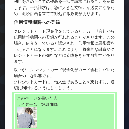
利息を含めた全ての残高を一括で請求されることを意味
します。一括請求は、急に大きな支払いが必要になるた
め、返済計画を立てて対処する必要があります。
信用情報機関への登録
クレジットカード現金化をしていると、カード会社から
信用情報機関への登録が行われることがあります。この
場合、借金をしていると認定され、信用情報に悪影響を
与えることになります。これにより、将来的な融資やク
レジットカードの発行などに支障をきたす可能性があり
ます。
以上が、クレジットカード現金化がカード会社にバレた
場合の主な影響です。
クレジットカードは、借入金であることを忘れずに、適
切に利用するようにしましょう。
このページを書いた人
ライター名：堀原 和隆