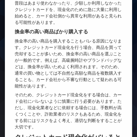
普段はあまり使わなかったり、少額しか利用しなかった
クレジットカードを、現金化のために急に大量に利用し
始めると、カード会社側から異常な利用があると見られ
る可能性があります。
換金率の高い商品ばかり購入する
換金率の高い商品を購入することもバレる原因になりま
す。クレジットカード現金化を行う場合、商品を買って
売却することが多いため、換金率の高い商品を選ぶこと
が一般的です。例えば、高級腕時計やブランドバッグな
どは、換金率が高いためよく利用されます。そのため、
通常の買い物としては不自然な高額な商品を複数購入す
ることも、カード会社から不審な行動として疑われる可
能性があります。
そのため、クレジットカード現金化をする場合は、カー
ド会社にバレないように慎重に行う必要があります。た
だし、現金化業者などに依頼する場合には、手数料が高
くつくことや、詐欺業者のリスクもあるため、現金化を
する前にはリスクをよく考え、適切な判断をすることが
大切です。