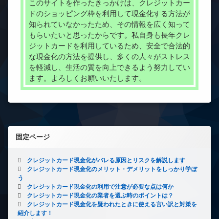
このサイトを作ったきっかけは、クレジットカー
ドのショッピング枠を利用して現金化する方法が
知られていなかったため、その情報を広く知って
もらいたいと思ったからです。私自身も長年クレ
ジットカードを利用しているため、安全で合法的
な現金化の方法を提供し、多くの人々がストレス
を軽減し、生活の質を向上できるよう努力してい
ます。よろしくお願いいたします。
固定ページ
クレジットカード現金化がバレる原因とリスクを解説します
クレジットカード現金化のメリット・デメリットをしっかり学ぼ
う
クレジットカード現金化の利用で注意が必要な点は何か
クレジットカード現金化の業者を選ぶ時のポイントは？
クレジットカード現金化を疑われたときに使える言い訳と対策を
紹介します！