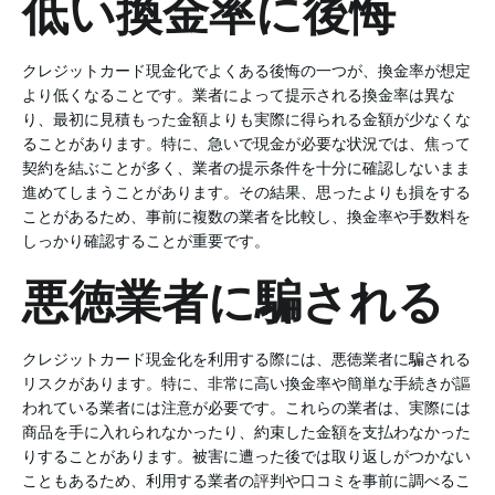
低い換金率に後悔
クレジットカード現金化でよくある後悔の一つが、換金率が想定
より低くなることです。業者によって提示される換金率は異な
り、最初に見積もった金額よりも実際に得られる金額が少なくな
ることがあります。特に、急いで現金が必要な状況では、焦って
契約を結ぶことが多く、業者の提示条件を十分に確認しないまま
進めてしまうことがあります。その結果、思ったよりも損をする
ことがあるため、事前に複数の業者を比較し、換金率や手数料を
しっかり確認することが重要です。
悪徳業者に騙される
クレジットカード現金化を利用する際には、悪徳業者に騙される
リスクがあります。特に、非常に高い換金率や簡単な手続きが謳
われている業者には注意が必要です。これらの業者は、実際には
商品を手に入れられなかったり、約束した金額を支払わなかった
りすることがあります。被害に遭った後では取り返しがつかない
こともあるため、利用する業者の評判や口コミを事前に調べるこ