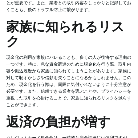
とが重要です。また、業者との取引内容をしっかりと記録してお
くことも、後のトラブル防止に繋がります。
家族に知られるリス
ク
現金化の利用が家族にバレることも、多くの人が後悔する理由の
一つです。特に、急な資金調達のために現金化を行う際、取引内
容や振込履歴から家族に知られてしまうことがあります。家族に
対して恥ずかしさや信頼を失うことになるかもしれません。この
ため、現金化を行う際は、周囲に気付かれないように十分注意が
必要です。また、信頼できる業者を選ぶことや、プライバシーを
重視した取引を心掛けることで、家族に知られるリスクを減らす
ことができます。
返済の負担が増す
クレジットカード現金化は、一時的な資金調達には便利ですが、