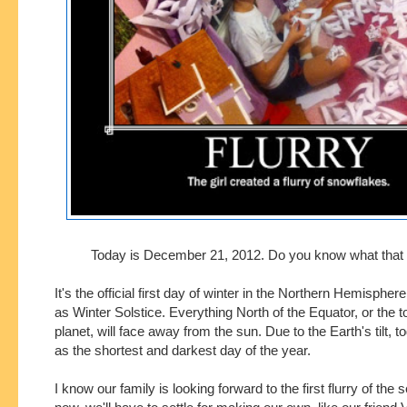
Today is December 21, 2012. Do you know what tha
It's the official first day of winter in the Northern Hemisphe
as Winter Solstice.
Everything North of the Equator, or the to
planet, will face away from the sun.
Due to the Earth's tilt, 
as the shortest and darkest day of the year.
I know our family is looking forward to the first
flurry
of the 