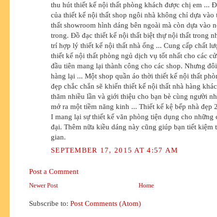
thu hút thiết kế nội thất phòng khách được chị em ... 
của thiết kế nội thất shop ngôi nhà không chỉ dựa vào t
thất showroom hình dáng bên ngoài mà còn dựa vào nộ
trong. Đồ đạc thiết kế nội thất biệt thự nội thất trong 
trí hợp lý thiết kế nội thất nhà ống ... Cung cấp chất 
thiết kế nội thất phòng ngủ dịch vụ tốt nhất cho các c
đầu tiên mang lại thành công cho các shop. Nhưng đôi
hàng lại ... Một shop quần áo thời thiết kế nội thất ph
đẹp chắc chắn sẽ khiến thiết kế nội thất nhà hàng khá
thăm nhiều lần và giới thiệu cho bạn bè cùng người nh
mở ra một tiềm năng kinh ... Thiết kế kệ bếp nhà đẹp
I mang lại sự thiết kế văn phòng tiện dụng cho những 
đại. Thêm nữa kiều dáng này cũng giúp bạn tiết kiệm 
gian.
SEPTEMBER 17, 2015 AT 4:57 AM
Post a Comment
Newer Post
Home
Subscribe to:
Post Comments (Atom)